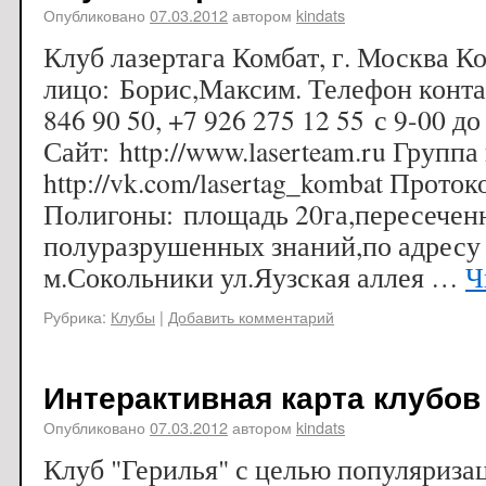
Опубликовано
07.03.2012
автором
kindats
Клуб лазертага Комбат, г. Москва К
лицо: Борис,Максим. Телефон конта
846 90 50, +7 926 275 12 55 с 9-00 до
Сайт: http://www.laserteam.ru Группа
http://vk.com/lasertag_kombat Протоко
Полигоны: площадь 20га,пересечен
полуразрушенных знаний,по адресу
м.Сокольники ул.Яузская аллея …
Ч
Рубрика:
Клубы
|
Добавить комментарий
Интерактивная карта клубов
Опубликовано
07.03.2012
автором
kindats
Клуб "Герилья" с целью популяризац