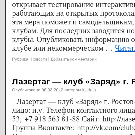
открывает тестирование интерактив
работающих на открытых протоколах
эта мера поможет и самодельщикам,
клубам. Для последних заводится н
клубы. Опубликовать информацию 
клубе или некоммерческом …
Читат
Рубрика:
Новости
|
Добавить комментарий
Лазертаг — клуб «Заряд» г. 
Опубликовано
06.03.2012
автором
kindats
Лазертаг — клуб «Заряд» г. Ростов
лицо: н.у. Телефон контактного лица
53, +7 918 563 81-88 Сайт: http://ла
Группа Вконтакте: http://vk.com/club