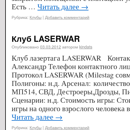
Есть …
Читать далее
→
Рубрика:
Клубы
|
Добавить комментарий
Клуб LASERWAR
Опубликовано
03.03.2012
автором
kindats
Клуб лазертага LASERWAR Контакт
Александр Телефон контактного лиц
Протокол LASERWAR (Milestag сов
Полигоны: н.д. Арсенал: количество
МП514, СВД, Дестроеры,Дрозды, Пи
Сценарии: н.д. Стоимость игры: Сто
игры на одного взрослого человека 
Читать далее
→
Рубрика:
Клубы
|
Добавить комментарий