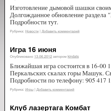
Изготовление дымовой шашки своим
Долгожданное обновление раздела "
Подробности тут.
Рубрика:
Новости
|
Добавить комментарий
Игра 16 июня
Опубликовано
13.06.2012
автором
kindats
Ближайшая игра состоится в 16-00 1
Перкальских скалах горы Машук. Св
Подробности по телефону: 905 417 1
Рубрика:
Игры
|
Добавить комментарий
Клуб лазертага Комбат