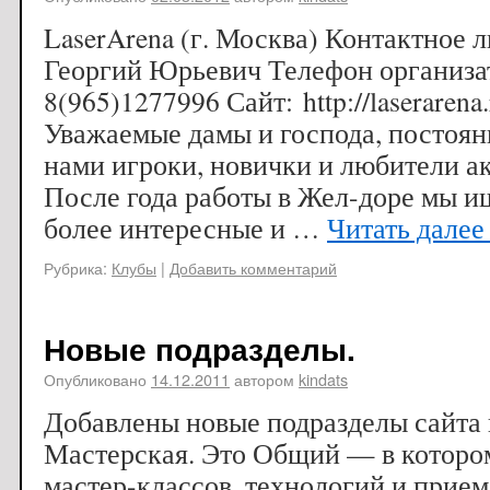
LaserArena (г. Москва) Контактное
Георгий Юрьевич Телефон организат
8(965)1277996 Сайт: http://laseraren
Уважаемые дамы и господа, постоя
нами игроки, новички и любители а
После года работы в Жел-доре мы и
более интересные и …
Читать дале
Рубрика:
Клубы
|
Добавить комментарий
Новые подразделы.
Опубликовано
14.12.2011
автором
kindats
Добавлены новые подразделы сайта 
Мастерская. Это Общий — в которо
мастер-классов, технологий и прием