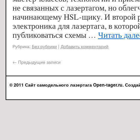
не связанных с лазертагом, но обл
начинающему HSL-щику. И второй 
электроника для лазертага, в которо
публиковаться схемы …
Читать дал
Рубрика:
Без рубрики
|
Добавить комментарий
←
Предыдущие записи
© 2011 Сайт самодельного лазертага Open-tager.ru. Созда