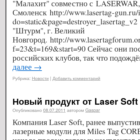
"Малахит" совместно с LASERWAR, 
Смоленск http://www.lasertag-gun.ru/
do=static&page=destroyer_lasertag_v2
"Штурм", г. Великий
Новгород. http://www.lasertagforum.o
f=23&t=169&start=90 Сейчас они по
российских клубов, так что подожд
далее
→
Рубрика:
Новости
|
Добавить комментарий
Новый продукт от Laser Soft
Опубликовано
08.07.2011
автором
Gaspar
Компания Laser Soft, ранее выпусти
лазерные модули для Miles Tag CORE