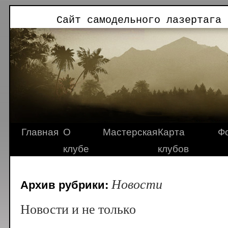
Сайт самодельного лазертага 
Главная
О
Мастерская
Карта
Ф
клубе
клубов
Новости
Архив рубрики:
Новости и не только