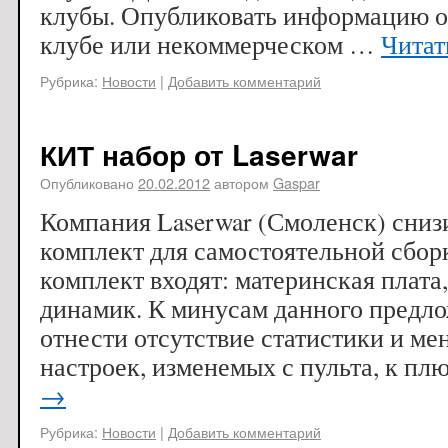
клубы. Опубликовать информацию 
клубе или некоммерческом …
Читат
Рубрика:
Новости
|
Добавить комментарий
КИТ набор от Laserwar
Опубликовано
20.02.2012
автором
Gaspar
Компания Laserwar (Смоленск) сниз
комплект для самостоятельной сборк
комплект входят: материнская плата,
динамик. К минусам данного предл
отнести отсутствие статистики и ме
настроек, изменемых с пульта, к п
→
Рубрика:
Новости
|
Добавить комментарий