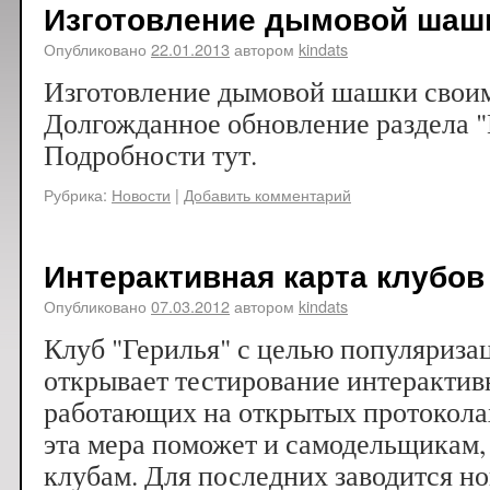
Изготовление дымовой шаш
Опубликовано
22.01.2013
автором
kindats
Изготовление дымовой шашки своим
Долгожданное обновление раздела "
Подробности тут.
Рубрика:
Новости
|
Добавить комментарий
Интерактивная карта клубов
Опубликовано
07.03.2012
автором
kindats
Клуб "Герилья" с целью популяризац
открывает тестирование интерактив
работающих на открытых протоколах
эта мера поможет и самодельщикам,
клубам. Для последних заводится н