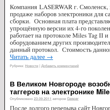
Компания LASERWAR г. Смоленск, 
продаже наборов электроники для с
сборки. Основная плата представля
упрощённую версии их 4-го поколе
работает на протоколе Miles Tag II 
оборудованием других производите
данный протокол. Стоимость данн
Читать далее
→
Рубрика:
Новости
|
Добавить комментарий
В Великом Новгороде возоб
таггеров на электронике Mile
Опубликовано
23.09.2011
автором
Gaspar
После долгого перерыва сайт Новго