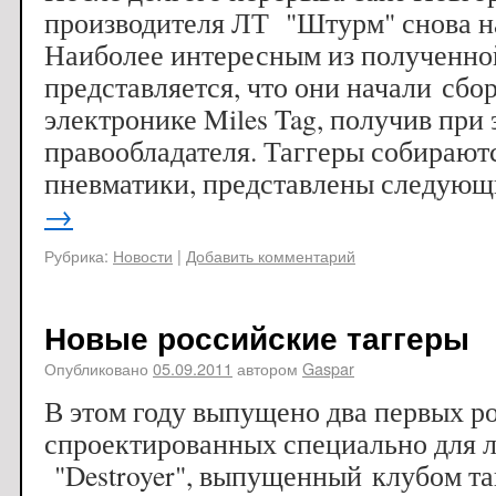
производителя ЛТ "Штурм" снова на
Наиболее интересным из полученн
представляется, что они начали сбор
электронике Miles Tag, получив при
правообладателя. Таггеры собирают
пневматики, представлены следую
→
Рубрика:
Новости
|
Добавить комментарий
Новые российские таггеры
Опубликовано
05.09.2011
автором
Gaspar
В этом году выпущено два первых ро
спроектированных специально для ла
"Destroyer", выпущенный клубом та