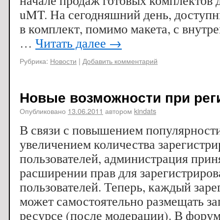
начале продаж готовых комплектов д
uMT. На сегодняшний день, доступн
в комплект, помимо макета, с внутр
…
Читать далее
→
Рубрика:
Новости
|
Добавить комментарий
Новые возможности при рег
Опубликовано
13.06.2011
автором
kindats
В связи с повышением популярности
увеличением количества зарегистр
пользователей, администрация прин
расширении прав для зарегистриро
пользователей. Теперь, каждый зар
может самостоятельно размещать з
ресурсе (после модерации). В фору