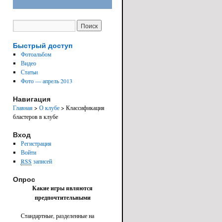
Быстрый доступ
Фотоальбом
Видео
Статьи
Фото — апрель 2013
Навигация
Главная
>
О клубе
> Классификация
бластеров в клубе
Вход
Регистрация
Войти
RSS
записей
Опрос
Какие игры являются
предпочтительными
Стандартные, разделенные на