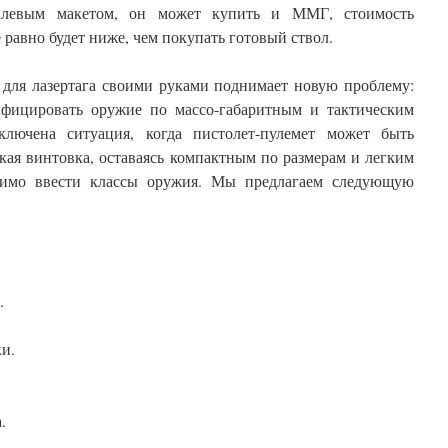
алевым макетом, он может купить и ММГ, стоимость
 равно будет ниже, чем покупать готовый ствол.
 для лазертага своими руками поднимает новую проблему:
ифицировать оружие по массо-габаритным и тактическим
ключена ситуация, когда пистолет-пулемет может быть
кая винтовка, оставаясь компактным по размерам и легким
одимо ввести классы оружия. Мы предлагаем следующую
.
и.
.