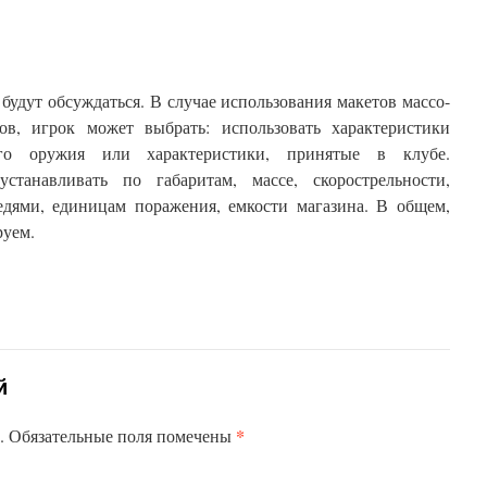
будут обсуждаться. В случае использования макетов массо-
ов, игрок может выбрать: использовать характеристики
ого оружия или характеристики, принятые в клубе.
устанавливать по габаритам, массе, скорострельности,
едями, единицам поражения, емкости магазина. В общем,
руем.
й
*
н. Обязательные поля помечены