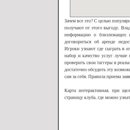
Зачем все это? С целью популяри
получают от этого выгоду. Вл
информацию о близлежащих к
договориться об аренде недо
Игроки узнают где сыграть в их
набор и качество услуг лучше
проверить свои таггеры в реаль
достаточно обсудить эту возмож
сам за себя. Правила приема за
Карта интерактивная, при щел
страницу клуба, где можно узна