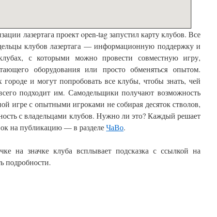
зации лазертага проект open-tag запустил карту клубов. Все
адельцы клубов лазертага — информационную поддержку и
лубах, с которыми можно провести совместную игру,
стающего оборудования или просто обменяться опытом.
 городе и могут попробовать все клубы, чтобы знать, чей
 всего подходит им. Самодельщики получают возможность
ной игре с опытными игроками не собирая десяток стволов,
ность с владельцами клубов. Нужно ли это? Каждый решает
явок на публикацию — в разделе
ЧаВо
.
чке на значке клуба всплывает подсказка с ссылкой на
ть подробности.