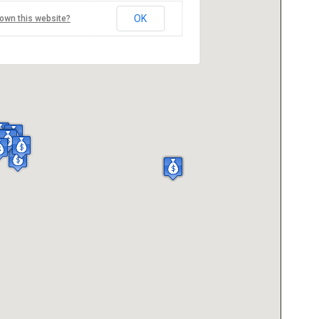
OK
own this website?