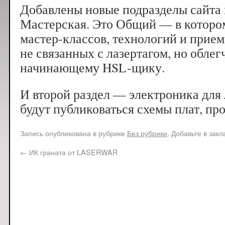
Добавлены новые подразделы сайта 
Мастерская. Это Общий — в которо
мастер-классов, технологий и прием
не связанных с лазертагом, но обл
начинающему HSL-щику.
И второй раздел — электроника для 
будут публиковаться схемы плат, пр
Запись опубликована в рубрике
Без рубрики
. Добавьте в зак
←
ИК граната от LASERWAR