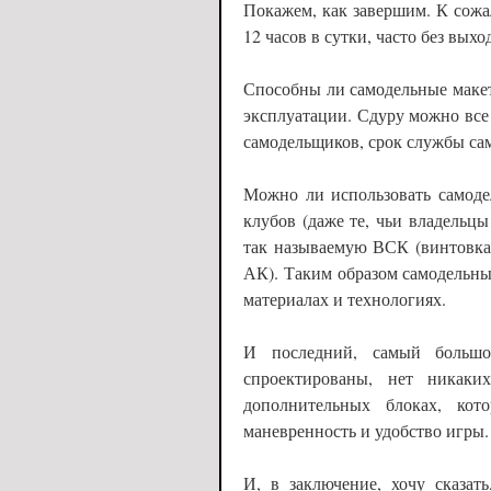
Покажем, как завершим. К сожа
12 часов в сутки, часто без выхо
Способны ли самодельные макет
эксплуатации. Сдуру можно все 
самодельщиков, срок службы сам
Можно ли использовать самоде
клубов (даже те, чьи владельцы
так называемую ВСК (винтовка
АК). Таким образом самодельны
материалах и технологиях.
И последний, самый большо
спроектированы, нет никак
дополнительных блоках, кот
маневренность и удобство игры.
И, в заключение, хочу сказат