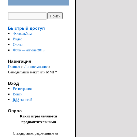
Быстрый доступ
Фотоальбом
Видео
Статьи
Фото — апрель 2013
Навигация
Главная
>
Личное мнение
>
Самодельный макет или ММГ?
Вход
Регистрация
Войти
RSS
записей
Опрос
Какие игры являются
предпочтительными
Стандартные, разделенные на