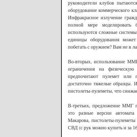
руководители клубов пытаются
оборудование коммерческого кл
Инфракрасное излучение гражд
полной мере моделировать б
используются сложные системы
единицы оборудования может 
побегать с оружием? Вам не в л
Во-вторых, использование ММГ
ограничения на физическую
предпочитают пулемет или 
достаточно тяжелые образцы. 
пистолеты-пулеметы, что снижае
В-третьих, предложение ММГ п
это разные версии автомата
Макарова, пистолеты-пулеметы
СВД (с рук можно купить и за 16