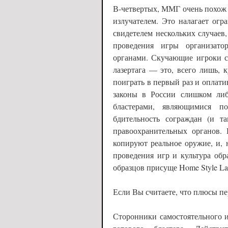
В-четвертых, ММГ очень похож 
излучателем. Это налагает огр
свидетелем нескольких случаев
проведения игры организато
органами. Скучающие игроки с
лазертага — это, всего лишь,
поиграть в первый раз и оплат
законы в России слишком либ
бластерами, являющимися по
бдительность сограждан (и 
правоохранительных органов. 
копируют реальное оружие, и, 
проведения игр и культура об
образцов присуще Home Style La
Если Вы считаете, что плюсы 
Сторонники самостоятельного и