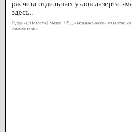
расчета отдельных узлов лазертаг-м
здесь..
Рубрика:
Новости
|
Метки:
HSL
,
некоммерческий лазертаг
,
са
комментарий