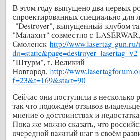
В этом году выпущено два первых ро
спроектированных специально для ла
"Destroyer", выпущенный клубом та
"Малахит" совместно с LASERWAR, 
Смоленск
http://www.lasertag-gun.ru/
do=static&page=destroyer_lasertag_v2
"Штурм", г. Великий
Новгород.
http://www.lasertagforum.o
f=23&t=169&start=90
Сейчас они поступили в несколько 
так что подождём отзывов владельце
мнение о достоинствах и недостатк
Пока же можно сказать, что российс
очередной важный шаг в своём разв