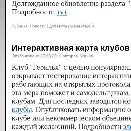
Долгожданное обновление раздела "
Подробности
тут
.
Рубрика:
Новости
|
Добавить комментарий
Интерактивная карта клубов
Опубликовано
07.03.2012
автором
kindats
Клуб "Герилья" с целью популяризац
открывает тестирование интерактив
работающих на открытых протоколах
эта мера поможет и самодельщикам,
клубам. Для последних заводится н
клубы
. Опубликовать информацию 
клубе или некоммерческом объедин
каждый желающий. Подробности
зд