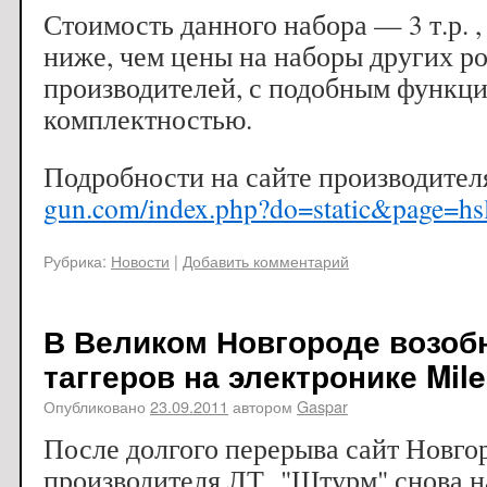
Стоимость данного набора — 3 т.р. 
ниже, чем цены на наборы других р
производителей, с подобным функц
комплектностью.
Подробности на сайте производител
gun.com/index.php?do=static&page=hs
Рубрика:
Новости
|
Добавить комментарий
В Великом Новгороде возоб
таггеров на электронике Mile
Опубликовано
23.09.2011
автором
Gaspar
После долгого перерыва сайт Новго
производителя ЛТ "Штурм" снова на