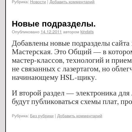
Рубрика:
Новости
|
Добавить комментарий
Новые подразделы.
Опубликовано
14.12.2011
автором
kindats
Добавлены новые подразделы сайта 
Мастерская. Это Общий — в которо
мастер-классов, технологий и прием
не связанных с лазертагом, но обл
начинающему HSL-щику.
И второй раздел — электроника для 
будут публиковаться схемы плат, пр
Рубрика:
Без рубрики
|
Добавить комментарий