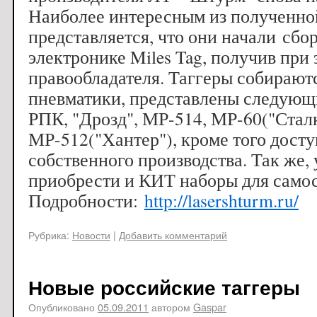
Наиболее интересным из полученн
представляется, что они начали сбор
электронике Miles Tag, получив при
правообладателя. Таггеры собирают
пневматики, представлены следующи
РПК, "Дрозд", МР-514, МР-60("Сталк
МР-512("Хантер"), кроме того досту
собственного производства. Так же,
приобрести и КИТ наборы для самос
Подробности:
http://lasershturm.ru/
Рубрика:
Новости
|
Добавить комментарий
Новые российские таггеры
Опубликовано
05.09.2011
автором
Gaspar