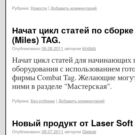
Рубрика:
Новости
|
Добавить комментарий
Начат цикл статей по сборке
(Miles) TAG.
Опубликовано
06.08.2011
автором
kindats
Начат цикл статей для начинающих п
оборудования с использованием гот
фирмы Combat Tag. Желающие могут
ними в разделе "Мастерская".
Рубрика:
Без рубрики
|
Добавить комментарий
Новый продукт от Laser Soft
Опубликовано
08.07.2011
автором
Gaspar