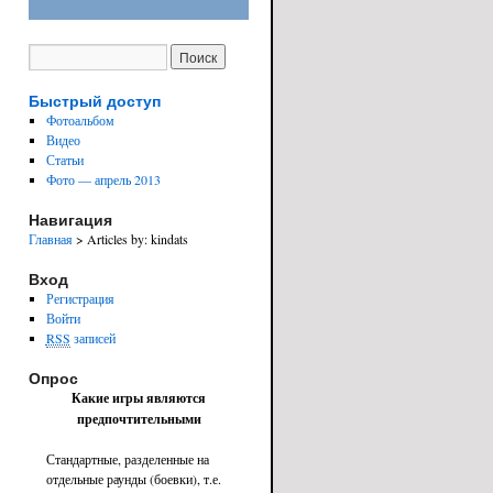
Быстрый доступ
Фотоальбом
Видео
Статьи
Фото — апрель 2013
Навигация
Главная
> Articles by: kindats
Вход
Регистрация
Войти
RSS
записей
Опрос
Какие игры являются
предпочтительными
Стандартные, разделенные на
отдельные раунды (боевки), т.е.