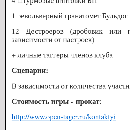
4 штурмовые винтовки БП
1 револьверный гранатомет Бульдог
12 Дестроеров (дробовик или п
зависимости от настроек)
+ личные таггеры членов клуба
Сценарии:
В зависимости от количества участ
Стоимость игры -
прокат
:
http://www.open-tager.ru/kontaktyi