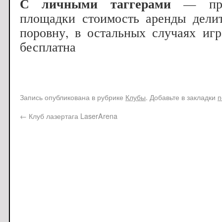
С личными таггерами
— при 
площадки стоимость аренды делит
поровну, в остальных случаях иг
бесплатна
Запись опубликована в рубрике
Клубы
. Добавьте в закладки
п
←
Клуб лазертага LaserArena