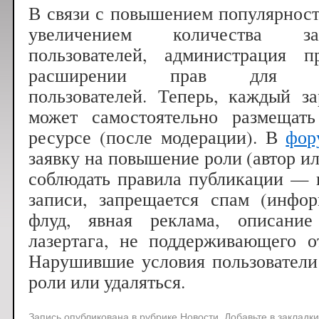
В связи с повышением популярност
увеличением количества заре
пользователей, администрация 
расширении прав для заре
пользователей. Теперь, каждый з
может самостоятельно размещат
ресурсе (после модерации). В
фор
заявку на повышение роли (автор и
соблюдать правила публикации — 
записи, запрещается спам (инф
флуд, явная реклама, описание
лазертага, не поддерживающего о
Нарушившие условия пользователи
роли или удаляться.
Запись опубликована в рубрике
Новости
. Добавьте в закладк