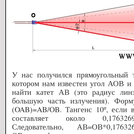
У нас получился прямоугольный 
котором нам известен угол АОВ и
найти катет АВ (это радиус линз
большую часть излучения). Форм
(OAB)=AB/OB. Тангенс 10º, если в
составляет около 0,176326980
Следовательно, АВ=ОВ*0,176326