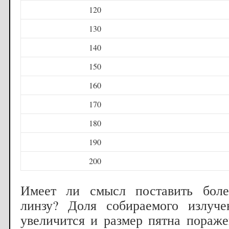
120
130
140
150
160
170
180
190
200
Имеет ли смысл поставить боле
линзу? Доля собираемого излуче
увеличится и размер пятна пораж