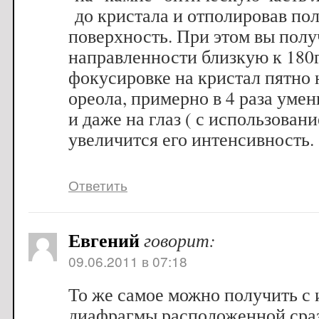
до кристала и отполировав по
поверхность. При этом вы полу
направленности близкую к 180гр
фокусировке на кристал пятно 
ореола, примерно в 4 раза уме
и даже на глаз ( с использован
увеличится его интенсивность
Ответить
Евгений
говорит:
09.06.2011 в 07:18
То же самое можно получить с
диафрагмы расположенной сраз