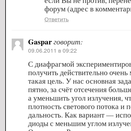
если Вы не против, перен
форум (адрес в комментари
Ответить
Gaspar
говорит:
09.06.2011 в 09:22
С диафрагмой экспериментиро
получить действительно очень 
такая цель. У нас основная зад
пятно, за счёт отсечения больш
а уменьшить угол излучения, ч
плотность светового потока и 
дальность. Как вариант — испо
диоды с меньшим углом излуче