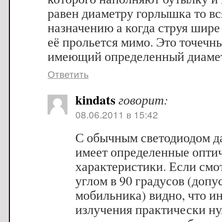
равен диаметру горлышка то вс
назначению а когда струя шире
её прольется мимо. Это точечн
имеющий определенный диаметр
Ответить
kindats
говорит:
08.06.2011 в 15:42
С обычным светодиодом д
имеет определенные опти
характеристики. Если смот
углом в 90 градусов (допу
мобильника) видно, что и
излучения практически н