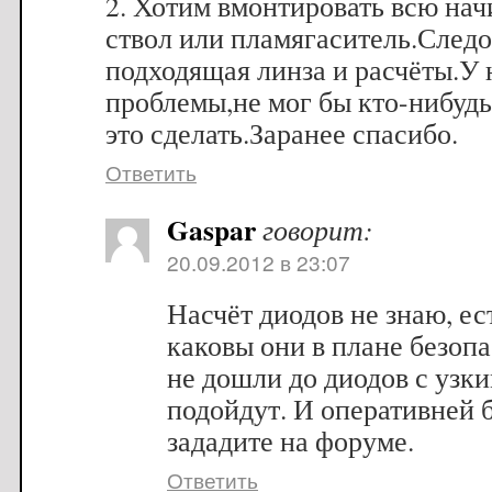
2. Хотим вмонтировать всю нач
ствол или пламягаситель.След
подходящая линза и расчёты.У 
проблемы,не мог бы кто-нибудь
это сделать.Заранее спасибо.
Ответить
Gaspar
говорит:
20.09.2012 в 23:07
Насчёт диодов не знаю, ес
каковы они в плане безоп
не дошли до диодов с узк
подойдут. И оперативней 
зададите на форуме.
Ответить