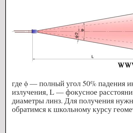
где ϕ — полный угол 50% падения и
излучения, L — фокусное расстояни
диаметры линз. Для получения нужн
обратимся к школьному курсу геоме