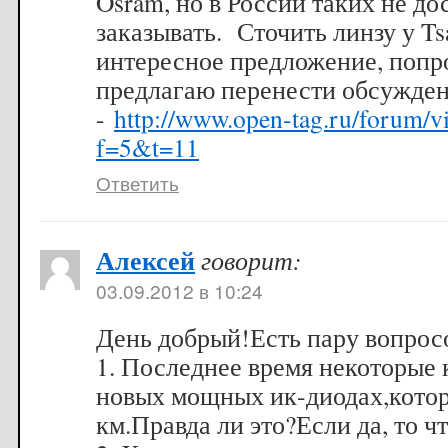
Osram, но в России таких не дос
заказывать. Сточить линзу у T
интересное предложение, попр
предлагаю перенести обсужден
-
http://www.open-tag.ru/forum/v
f=5&t=11
Ответить
Алексей
говорит:
03.09.2012 в 10:24
День добрый!Есть пару вопрос
1. Последнее время некоторые 
новых мощных ик-диодах,котор
км.Правда ли это?Если да, то чт