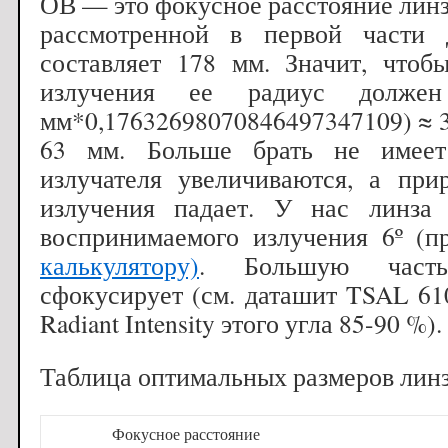
ОВ — это фокусное расстояние линз
рассмотренной в первой части 
составляет 178 мм. Значит, чтоб
излучения ее радиус должен
мм*0,17632698070846497347109) ≈ 3
63 мм. Больше брать не имеет
излучателя увеличиваются, а пр
излучения падает. У нас линз
воспринимаемого излучения 6º (п
калькулятору)
. Большую часть
сфокусирует (см. даташит TSAL 610
Radiant Intensity этого угла 85-90 %).
Таблица оптимальных размеров линз
Фокусное расстояние