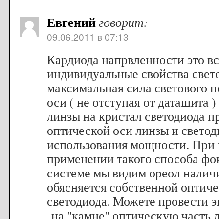
Евгений
говорит:
09.06.2011 в 07:13
Кардиода напрвленности это в
индивидуальные свойства свето
максимальная сила светового п
оси ( не отступая от даташита 
линзы на кристал светодиода п
оптической оси линзы и светод
использования мощности. При
применении такого способа фо
системе мы видим ореол налич
обясняется собственной оптич
светодиода. Можете провести э
на "камне" оптическую часть 