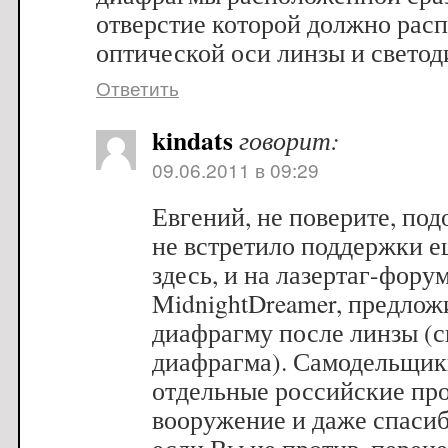
отверстие которой должно расп
оптической оси линзы и светод
Ответить
kindats
говорит:
09.06.2011 в 09:29
Евгений, не поверите, по
не встретило поддержки е
здесь, и на лазертаг-фору
MidnightDreamer, предлож
диафрагму после линзы (с
диафрагма). Самодельщики
отдельные российские про
вооружение и даже спасибо