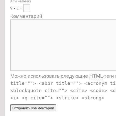
А ты человек?
9 × 1 =
Комментарий
Можно использовать следующие
HTML
-теги
title=""> <abbr title=""> <acronym ti
<blockquote cite=""> <cite> <code> <d
<i> <q cite=""> <strike> <strong>