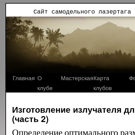
Сайт самодельного лазертага 
Главная
О
Мастерская
Карта
Ф
клубе
клубов
Изготовление излучателя дл
(часть 2)
Определение оптимального раз