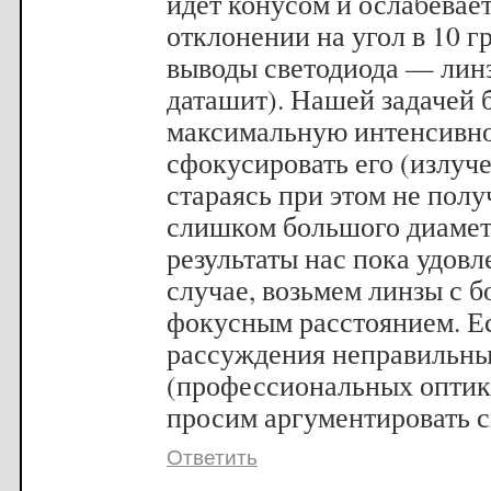
идет конусом и ослабевает
отклонении на угол в 10 г
выводы светодиода — линз
даташит). Нашей задачей 
максимальную интенсивно
сфокусировать его (излуче
стараясь при этом не полу
слишком большого диамет
результаты нас пока удов
случае, возьмем линзы с 
фокусным расстоянием. Е
рассуждения неправильн
(профессиональных оптико
просим аргументировать 
Ответить