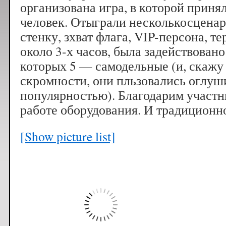
организована игра, в которой приня
человек. Отыграли несколькосценар
стенку, зхват флага, VIP-персона, т
около 3-х часов, была задействовано
которых 5 — самодельные (и, скажу
скромности, они пльзовались оглуш
популярностью). Благодарим участн
работе оборудования. И традиционно
[Show picture list]