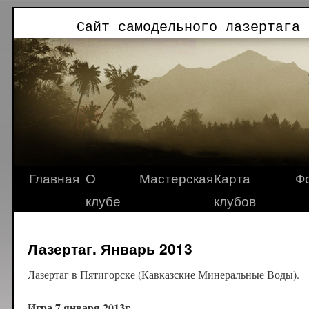
Сайт самодельного лазертага 
Главная
О
Мастерская
Карта
Ф
клубе
клубов
Лазертаг. Январь 2013
Лазертаг в Пятигорске (Кавказские Минеральные Воды).
Игра 7 января 2013г.