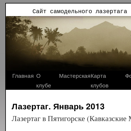
Сайт самодельного лазертага 
Главная
О
Мастерская
Карта
Ф
клубе
клубов
Лазертаг. Январь 2013
Лазертаг в Пятигорске (Кавказские