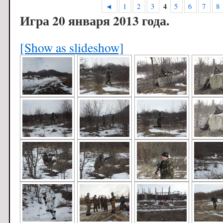
4
◄
1
2
3
5
6
7
8
Игра 20 января 2013 года.
[Show as slideshow]