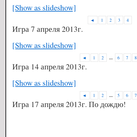
[Show as slideshow]
◄
1
2
3
4
Игра 7 апреля 2013г.
[Show as slideshow]
...
◄
1
2
6
7
8
Игра 14 апреля 2013г.
[Show as slideshow]
...
◄
1
2
5
6
7
Игра 17 апреля 2013г. По дождю!