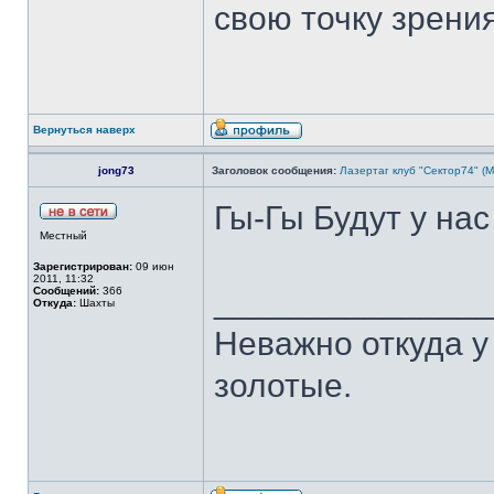
свою точку зрения
Вернуться наверх
jong73
Заголовок сообщения:
Лазертаг клуб "Сектор74" (М
Гы-Гы Будут у на
Местный
Зарегистрирован:
09 июн
2011, 11:32
______________
Сообщений:
366
Откуда:
Шахты
Неважно откуда у 
золотые.