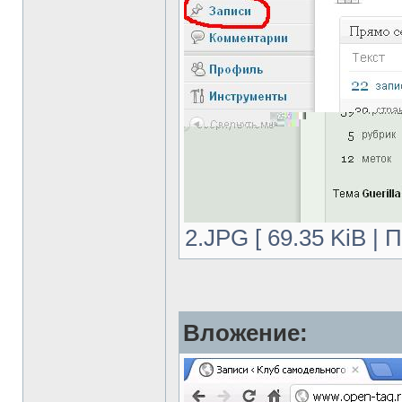
2.JPG [ 69.35 KiB | 
Вложение: