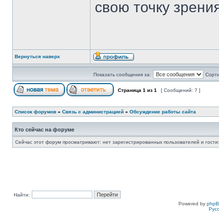
свою точку зрения
Вернуться наверх
Показать сообщения за:
Сорти
Страница
1
из
1
[ Сообщений: 7 ]
Список форумов
»
Связь с администрацией
»
Обсуждение работы сайта
Кто сейчас на форуме
Сейчас этот форум просматривают: нет зарегистрированных пользователей и гости:
Найти:
Powered by
php
Рус