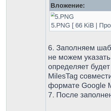
Вложение:
5.PNG [ 66 KiB | Пр
6. Заполняем шаб
не можем указать
определяет будет
MilesTag совмест
формате Google Ma
7. После заполне