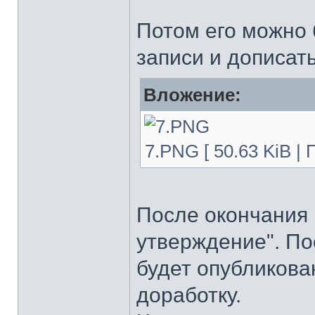
Потом его можно б
записи и дописат
Вложение:
7.PNG [ 50.63 KiB |
После окончания 
утверждение". По
будет опубликова
доработку.