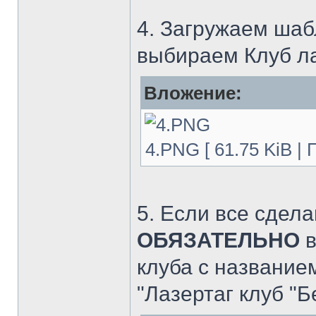
4. Загружаем шабл
выбираем Клуб лаз
Вложение:
4.PNG [ 61.75 KiB |
5. Если все сдела
ОБЯЗАТЕЛЬНО
в
клуба с название
"Лазертаг клуб "