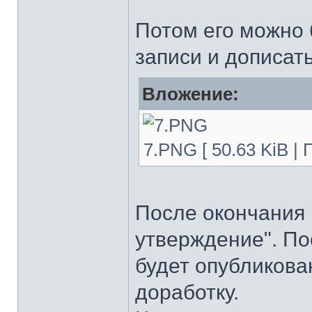
Потом его можно б
записи и дописат
Вложение:
7.PNG [ 50.63 KiB |
После окончания 
утверждение". По
будет опубликова
доработку.