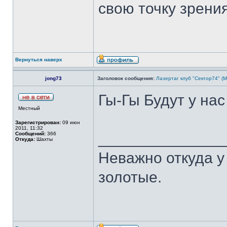
свою точку зрения
Вернуться наверх
jong73
Заголовок сообщения:
Лазертаг клуб "Сектор74" (М
Гы-Гы Будут у на
Местный
Зарегистрирован:
09 июн
2011, 11:32
______________
Сообщений:
366
Откуда:
Шахты
Неважно откуда у 
золотые.