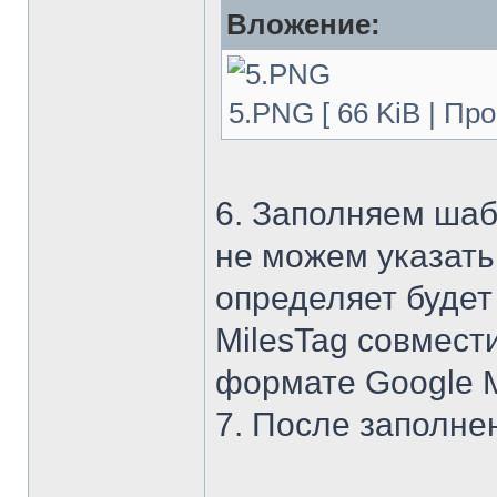
Вложение:
5.PNG [ 66 KiB | Пр
6. Заполняем шаб
не можем указать
определяет будет
MilesTag совмест
формате Google Ma
7. После заполне