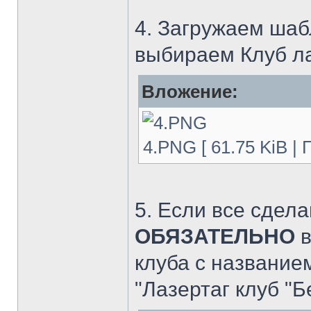
4. Загружаем шабл
выбираем Клуб лаз
Вложение:
4.PNG [ 61.75 KiB |
5. Если все сдела
ОБЯЗАТЕЛЬНО
в
клуба с название
"Лазертаг клуб "