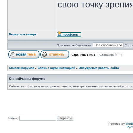
свою точку зрения
Вернуться наверх
Показать сообщения за:
Сорти
Страница
1
из
1
[ Сообщений: 7 ]
Список форумов
»
Связь с администрацией
»
Обсуждение работы сайта
Кто сейчас на форуме
Сейчас этот форум просматривают: нет зарегистрированных пользователей и гости:
Найти:
Powered by
php
Рус