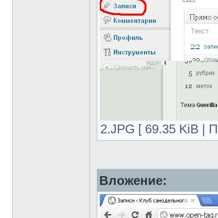
2.JPG [ 69.35 KiB | 
Вложение: